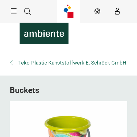
Skip
Menu
Search
EN
Teko-Plastic Kunststoffwerk E. Schröck GmbH
Buckets