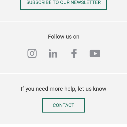
SUBSCRIBE TO OUR NEWSLETTER
Follow us on
instagram
linkedin
facebook
youtub
If you need more help, let us know
CONTACT