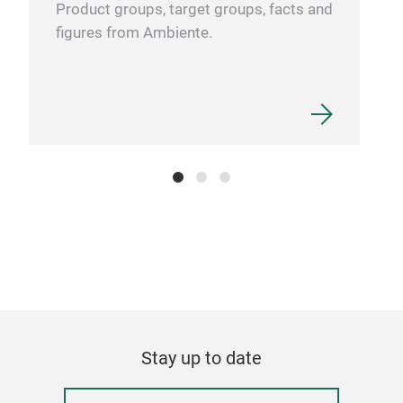
Product groups, target groups, facts and
figures from Ambiente.
aus
er
n
r.
Stay up to date