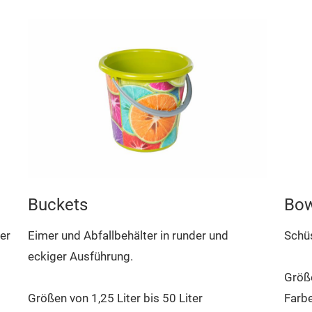
Buckets
Bow
Eimer und Abfallbehälter in runder und
Schüs
er
eckiger Ausführung.
Größ
Größen von 1,25 Liter bis 50 Liter
Farb