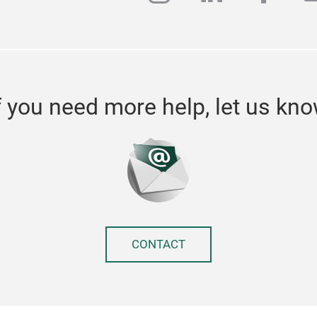
f you need more help, let us kn
CONTACT