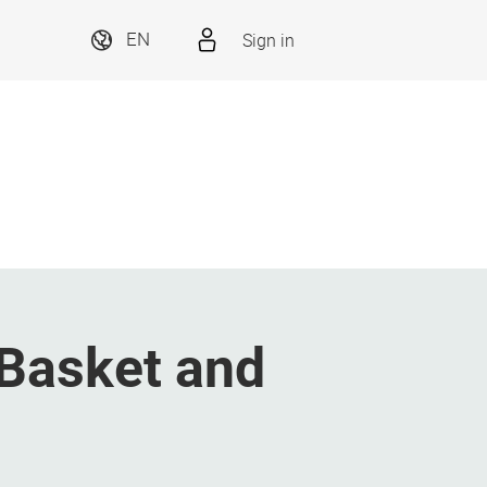
Sign in
EN
Basket and