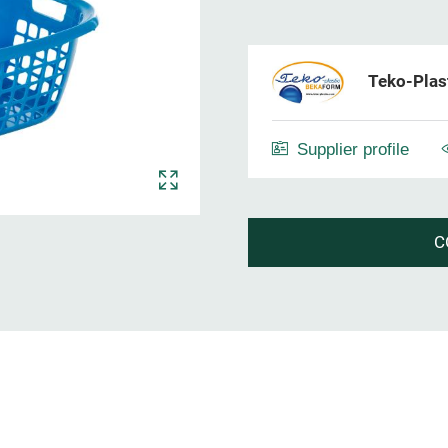
Teko-Plas
Supplier profile
C