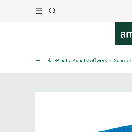
Skip
Menu
Search
Teko-Plastic Kunststoffwerk E. Schrö