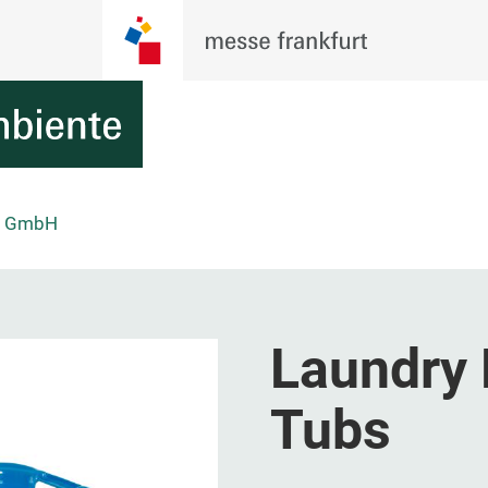
ck GmbH
Laundry 
Tubs