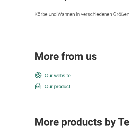
Körbe und Wannen in verschiedenen Größen,
More from us
Our website
Our product
More products by T