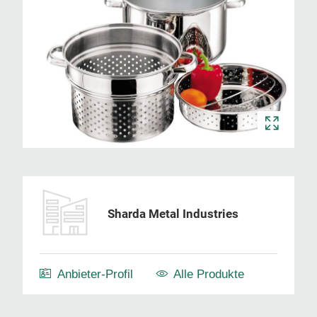
Sharda Metal Industries
Anbieter-Profil
Alle Produkte