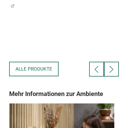
R,
,
TEM
ALLE PRODUKTE
Mehr Informationen zur Ambiente