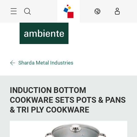
Überspringen
Menü
Suche
DE
Sharda Metal Industries
INDUCTION BOTTOM
COOKWARE SETS POTS & PANS
& TRI PLY COOKWARE