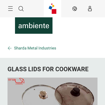
Überspringen
Menü
Suche
DE
Sharda Metal Industries
GLASS LIDS FOR COOKWARE