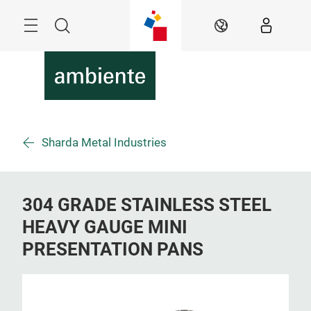
Überspringen
Menü
Suche
DE
Sharda Metal Industries
304 GRADE STAINLESS STEEL
HEAVY GAUGE MINI
PRESENTATION PANS