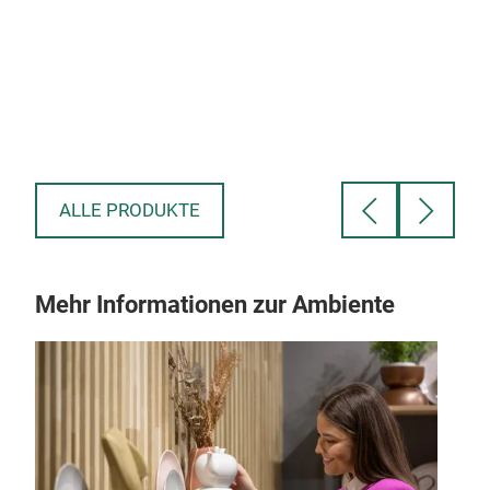
CK
TEM
I
ALLE PRODUKTE
Mehr Informationen zur Ambiente