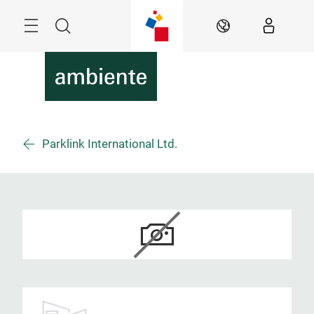
Überspringen
Menü
Suche
DE
Parklink International Ltd.