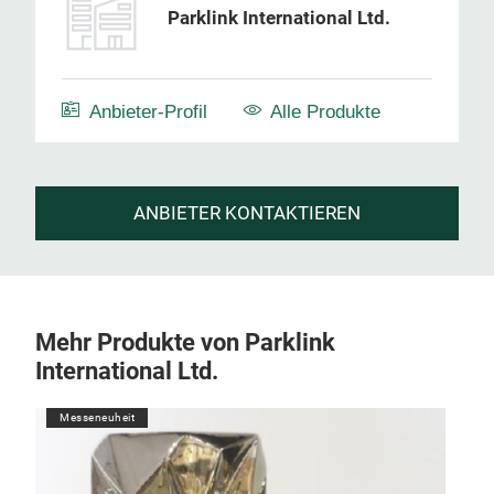
Parklink International Ltd.
Anbieter-Profil
Alle Produkte
ANBIETER KONTAKTIEREN
Mehr Produkte von Parklink
International Ltd.
Messeneuheit
M