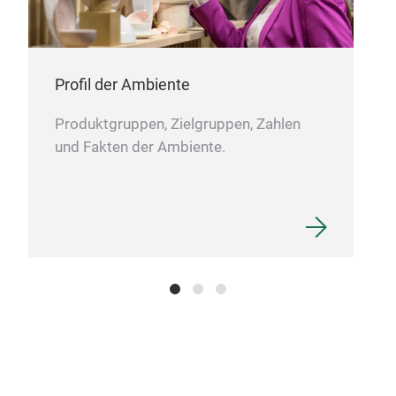
Profil der Ambiente
Produktgruppen, Zielgruppen, Zahlen
und Fakten der Ambiente.