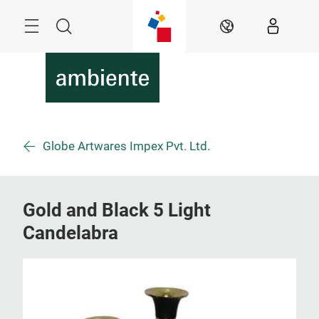
Überspringen
Menü
Suche
DE
Globe Artwares Impex Pvt. Ltd.
Gold and Black 5 Light
Candelabra