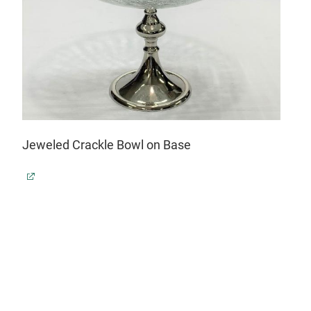
Jeweled Crackle Bowl on Base
Gol