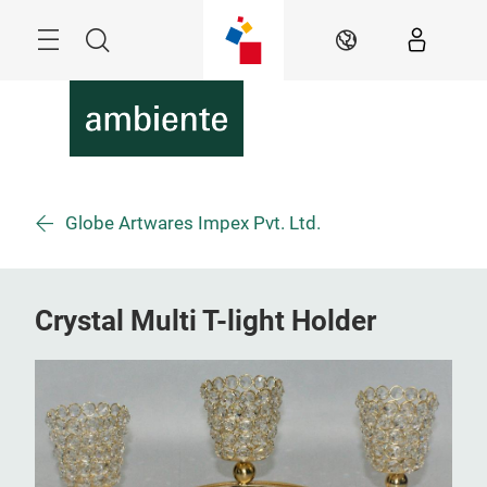
Überspringen
Menü
Suche
DE
Globe Artwares Impex Pvt. Ltd.
Crystal Multi T-light Holder