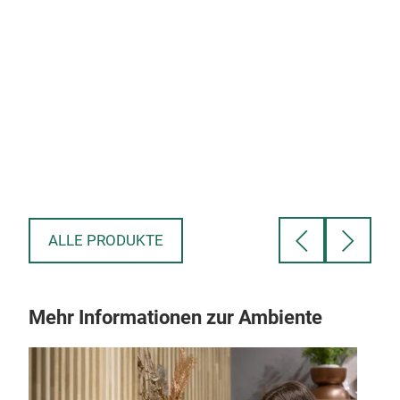
Gol
H - 
ALLE PRODUKTE
Mehr Informationen zur Ambiente