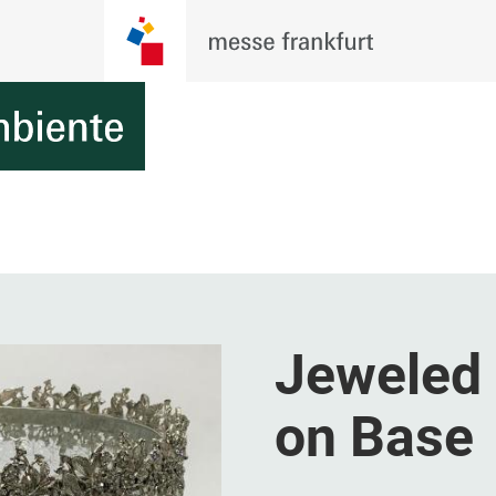
Jeweled 
on Base