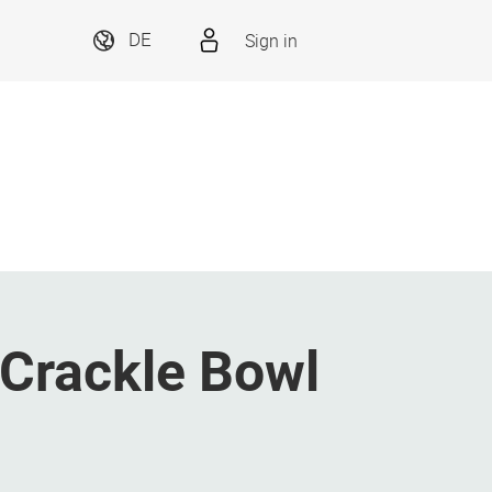
Sign in
DE
Crackle Bowl