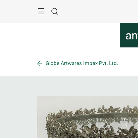
Überspringen
Menü
Suche
Globe Artwares Impex Pvt. Ltd.