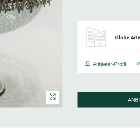
Globe Artw
Anbieter-Profil
ANB