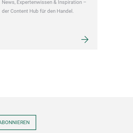
News, Expertenwissen & Inspiration –
der Content Hub für den Handel.
ABONNIEREN