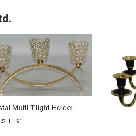
td.
stal Multi T-light Holder
6.5"
H - 9"