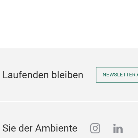
 Laufenden bleiben
NEWSLETTER 
instagra
linke
 Sie der Ambiente