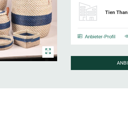
Tien Thanh
Anbieter-Profil
ANB