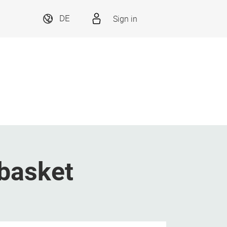
Sign in
DE
basket