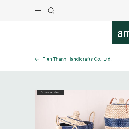
Überspringen
Menü
Suche
Tien Thanh Handicrafts Co., Ltd.
Messeneuheit