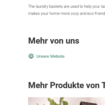
The laundry baskets are used to help your lau
makes your home more cozy and eco-friendly 
Mehr von uns
Unsere Website
Mehr Produkte von T