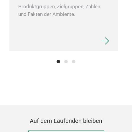
Produktgruppen, Zielgruppen, Zahlen
Plan
und Fakten der Ambiente.
Auf dem Laufenden bleiben