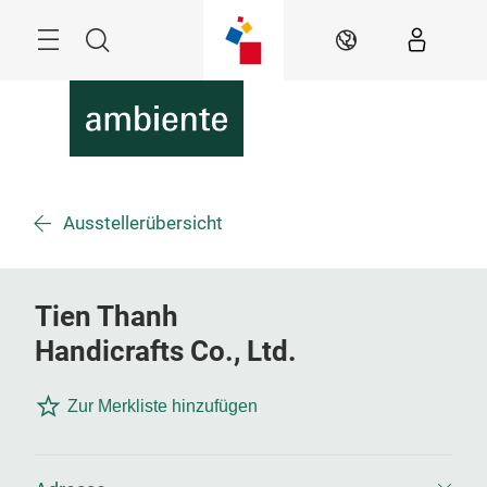
Überspringen
Menü
Suche
DE
Ausstellerübersicht
Tien Thanh
Handicrafts Co., Ltd.
Zur Merkliste hinzufügen