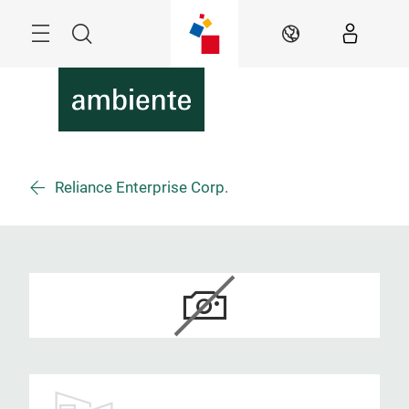
Überspringen
Menü
Suche
DE
Reliance Enterprise Corp.