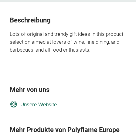
Beschreibung
Lots of original and trendy gift ideas in this product
selection aimed at lovers of wine, fine dining, and
barbecues, and all food enthusiasts.
Mehr von uns
Unsere Website
Mehr Produkte von Polyflame Europe