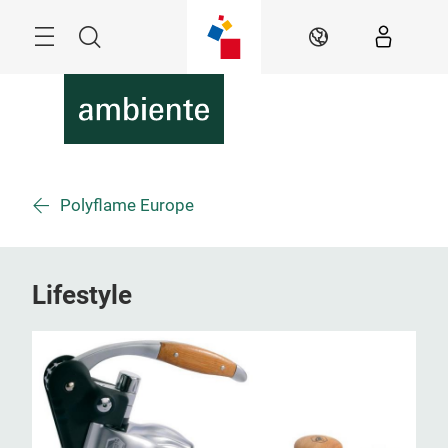
Überspringen
Menü
Suche
DE
Polyflame Europe
Lifestyle