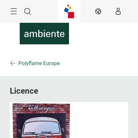
Überspringen
Menü
Suche
DE
Polyflame Europe
Licence