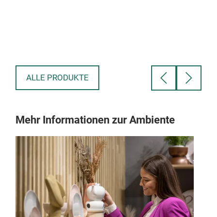
dema
prod
acce
ALLE PRODUKTE
Mehr Informationen zur Ambiente