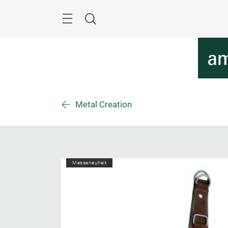
Überspringen
Menü
Suche
Metal Creation
Messeneuheit