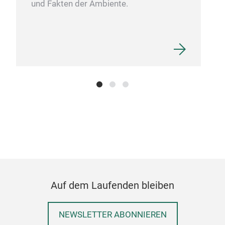
und Fakten der Ambiente.
Wor
Wor
Auf dem Laufenden bleiben
NEWSLETTER ABONNIEREN