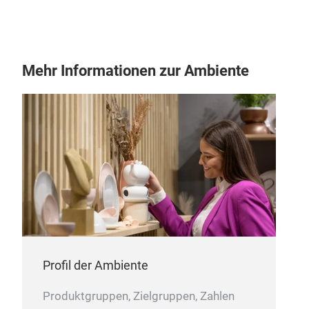
Mehr Informationen zur Ambiente
Tab
Tabl
Profil der Ambiente
Produktgruppen, Zielgruppen, Zahlen