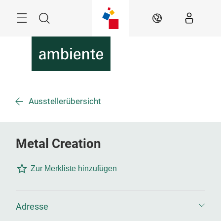
Überspringen
Menü
Suche
DE
Ausstellerübersicht
Metal Creation
Zur Merkliste hinzufügen
Adresse