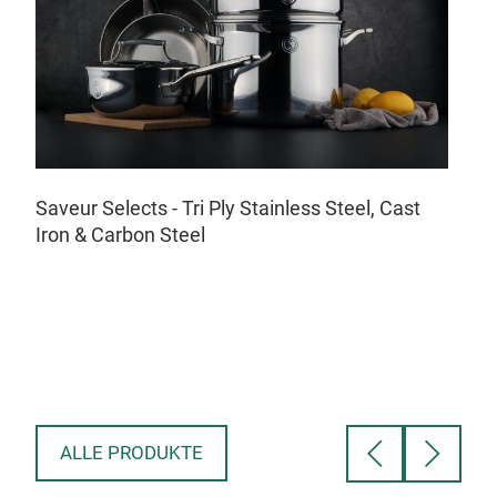
Wes
Saveur Selects - Tri Ply Stainless Steel, Cast
Iron & Carbon Steel
ALLE PRODUKTE