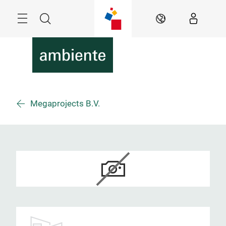
Überspringen
Menü
Suche
DE
Megaprojects B.V.