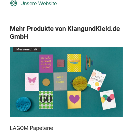
Unsere Website
Mehr Produkte von KlangundKleid.de
GmbH
Messeneuheit
197
LAGOM Papeterie
e
1973