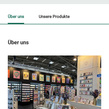
Über uns
Unsere Produkte
Über uns
Un
M