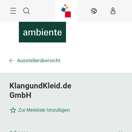
Überspringen
Menü
Suche
DE
Ausstellerübersicht
KlangundKleid.de
GmbH
Zur Merkliste hinzufügen