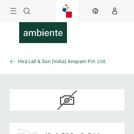
Überspringen
Menü
Suche
DE
Hira Lall & Son (India) Anupam Pvt. Ltd.