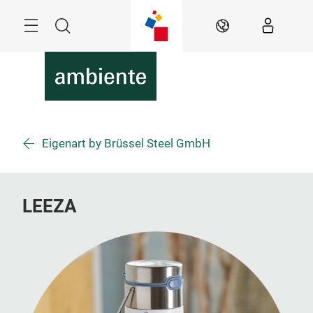
Überspringen
Menü
Suche
DE
Eigenart by Brüssel Steel GmbH
LEEZA