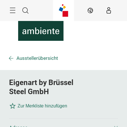
Überspringen
Menü
Suche
DE
Ausstellerübersicht
Eigenart by Brüssel
Steel GmbH
Zur Merkliste hinzufügen