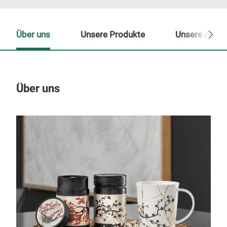
Über uns
Unsere Produkte
Unsere Ansp
Über uns
Un