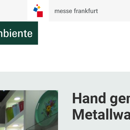
Hand ge
Metallw