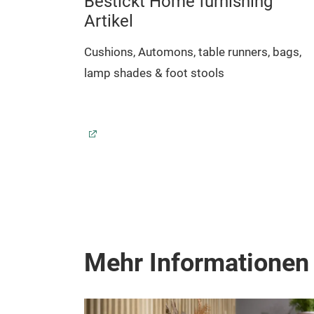
Bestickt Home furnishing
Artikel
Cushions, Automons, table runners, bags,
lamp shades & foot stools
Mehr Informationen