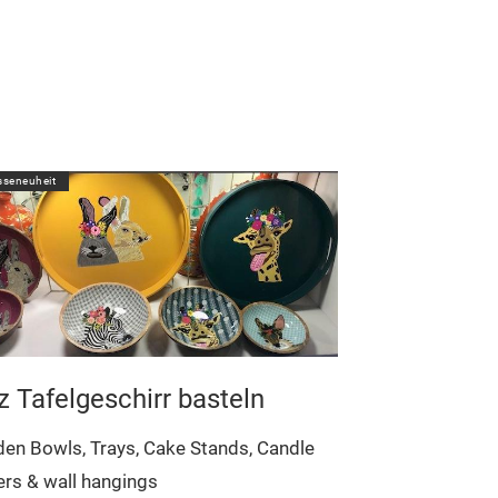
seneuheit
z Tafelgeschirr basteln
en Bowls, Trays, Cake Stands, Candle
rs & wall hangings