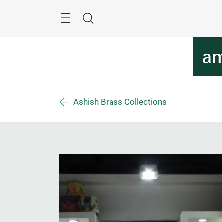
Überspringen
Menü
Suche
Ashish Brass Collections