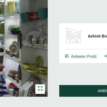
Ashish Br
Anbieter-Profil
ANB