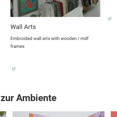
Wall Arts
Embroided wall arts with wooden / mdf
frames
 zur Ambiente