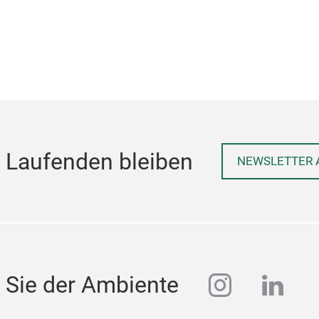
 Laufenden bleiben
NEWSLETTER 
instagra
linke
 Sie der Ambiente