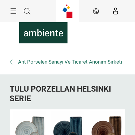
Überspringen
Menü
Suche
DE
Ant Porselen Sanayi Ve Ticaret Anonim Sirketi
TULU PORZELLAN HELSINKI
SERIE