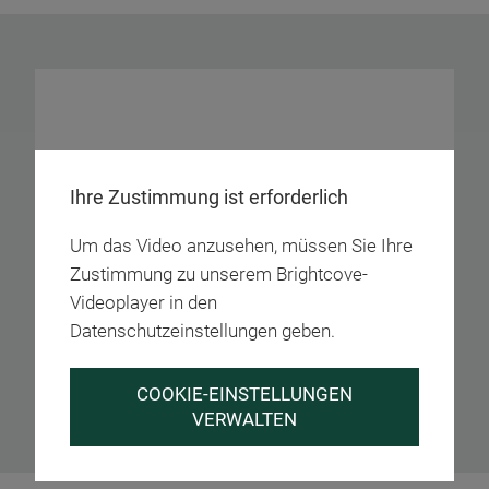
Ihre Zustimmung ist erforderlich
Um das Video anzusehen, müssen Sie Ihre
Zustimmung zu unserem Brightcove-
Videoplayer in den
Datenschutzeinstellungen geben.
COOKIE-EINSTELLUNGEN
VERWALTEN