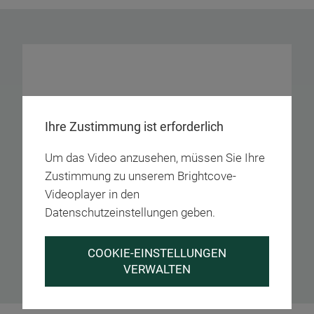
Ihre Zustimmung ist erforderlich
Um das Video anzusehen, müssen Sie Ihre
Zustimmung zu unserem Brightcove-
Videoplayer in den
Datenschutzeinstellungen geben.
COOKIE-EINSTELLUNGEN
VERWALTEN