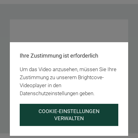
Ihre Zustimmung ist erforderlich
Um das Video anzusehen, müssen Sie Ihre
Zustimmung zu unserem Brightcove-
Videoplayer in den
Datenschutzeinstellungen geben.
COOKIE-EINSTELLUNGEN
VERWALTEN