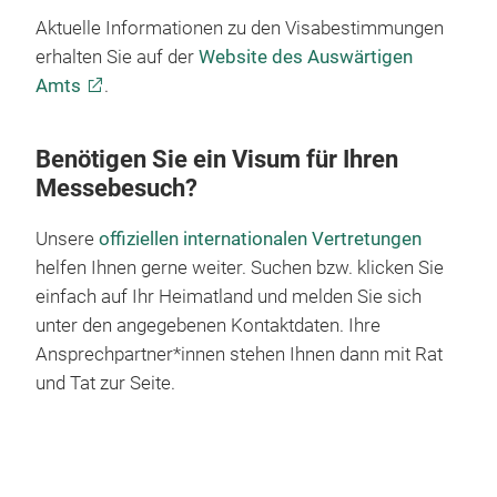
einigen dieser Länder die Visumspflicht jedoch
aufgehoben. Dazu gehören die USA und viele andere
amerikanische Länder.
Aktuelle Informationen zu den Visabestimmungen
erhalten Sie auf der
Website des Auswärtigen
Amts
.
Benötigen Sie ein Visum für Ihren
Messebesuch?
Unsere
offiziellen internationalen Vertretungen
helfen Ihnen gerne weiter. Suchen bzw. klicken Sie
einfach auf Ihr Heimatland und melden Sie sich
unter den angegebenen Kontaktdaten. Ihre
Ansprechpartner*innen stehen Ihnen dann mit Rat
und Tat zur Seite.