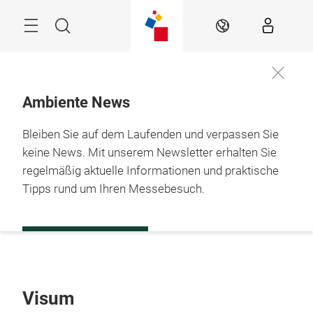
Überspringen
Menü
Suche
DE
Ambiente News
Bleiben Sie auf dem Laufenden und verpassen Sie
keine News. Mit unserem Newsletter erhalten Sie
regelmäßig aktuelle Informationen und praktische
Tipps rund um Ihren Messebesuch.
ZUR ANMELDUNG