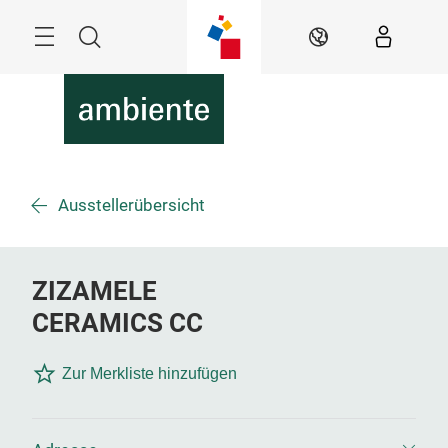
Überspringen
Menü
Suche
DE
Ausstellerübersicht
ZIZAMELE
CERAMICS CC
Zur Merkliste hinzufügen