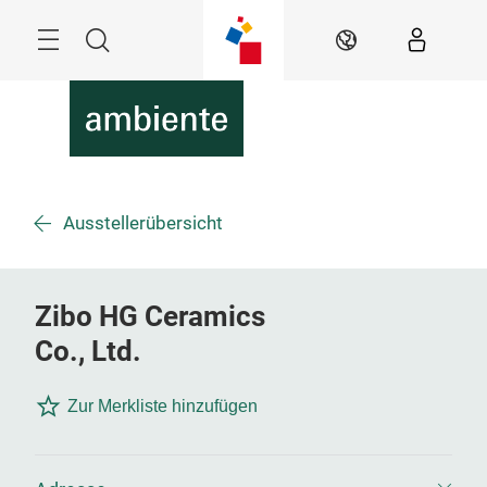
Überspringen
Menü
Suche
DE
Ausstellerübersicht
Zibo HG Ceramics
Co., Ltd.
Zur Merkliste hinzufügen