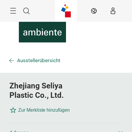
Überspringen
Menü
Suche
DE
Ausstellerübersicht
Zhejiang Seliya
Plastic Co., Ltd.
Zur Merkliste hinzufügen