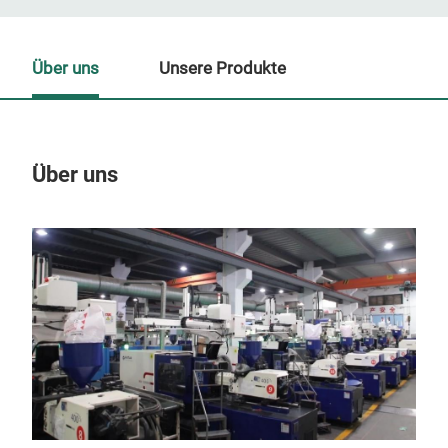
Über uns
Unsere Produkte
Über uns
Un
M