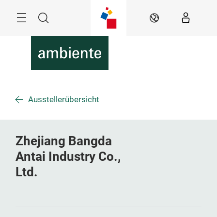
Überspringen
Menü
Suche
DE
Ausstellerübersicht
Zhejiang Bangda
Antai Industry Co.,
Ltd.