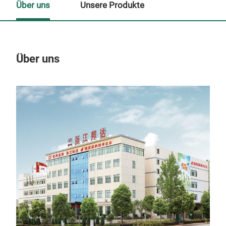
Über uns
Unsere Produkte
Über uns
Un
M