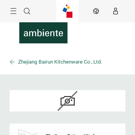
Überspringen
Menü
Suche
DE
Zhejiang Bairun Kitchenware Co., Ltd.