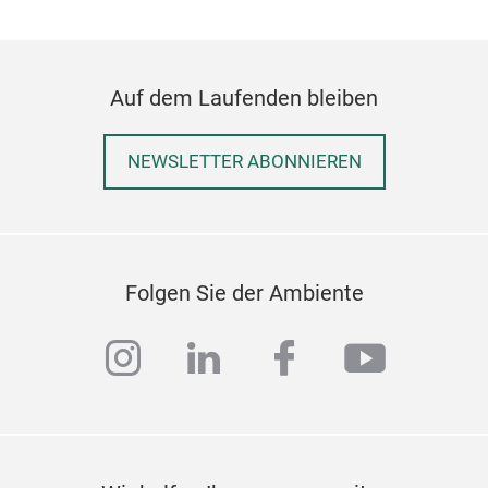
.
Auf dem Laufenden bleiben
en
NEWSLETTER ABONNIEREN
d
Folgen Sie der Ambiente
instagram
linkedin
facebook
youtub