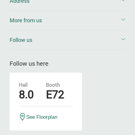
Address
More from us
Follow us
Follow us here
Hall
Booth
8.0
E72
See Floorplan