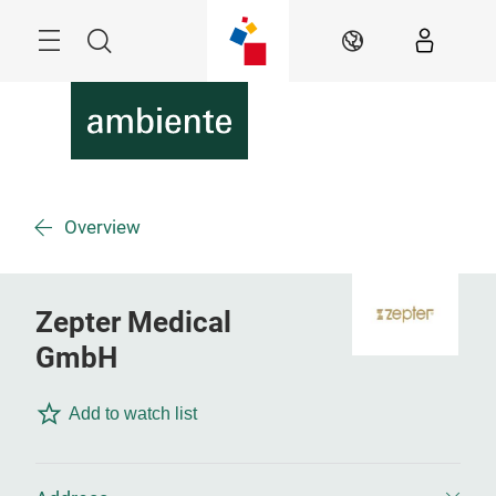
Überspringen
Menü
Suche
DE
Overview
Zepter Medical
GmbH
Add to watch list