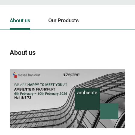
About us
Our Products
About us
Our