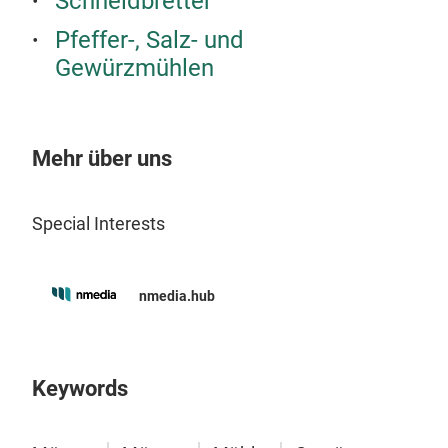
Schneidbretter
Pfeffer-, Salz- und
Bro
Gewürzmühlen
BRO
Bro
nost
Mehr über uns
Sie 
komm
Special Interests
leis
spez
M
perf
nmedia.hub
ode
Edel
Soli
Keywords
dan
Schn
mm