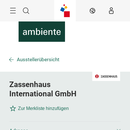
Überspringen
Menü
Suche
DE
Ausstellerübersicht
Zassenhaus
International GmbH
Zur Merkliste hinzufügen