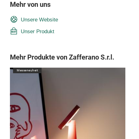
Mehr von uns
Unsere Website
Unser Produkt
Mehr Produkte von Zafferano S.r.l.
Messeneuheit
M