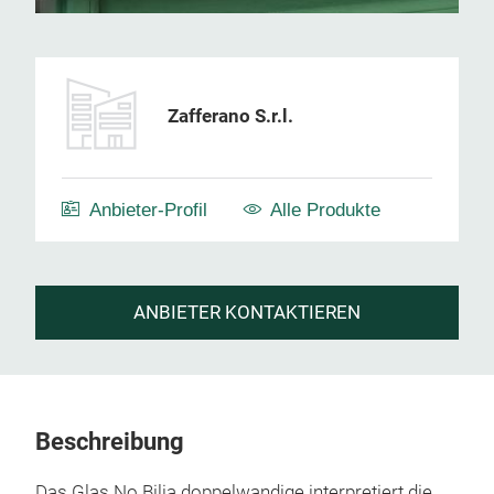
Zafferano S.r.l.
Anbieter-Profil
Alle Produkte
ANBIETER KONTAKTIEREN
Beschreibung
Das Glas No Bilia doppelwandige interpretiert die