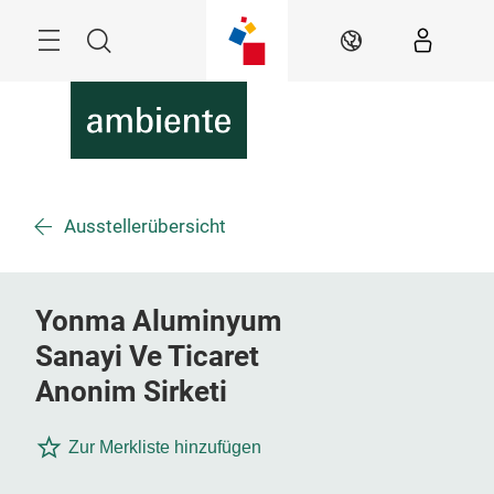
Überspringen
Menü
Suche
DE
Ausstellerübersicht
Yonma Aluminyum
Sanayi Ve Ticaret
Anonim Sirketi
Zur Merkliste hinzufügen