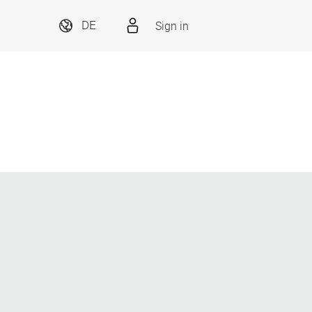
Sign in
DE