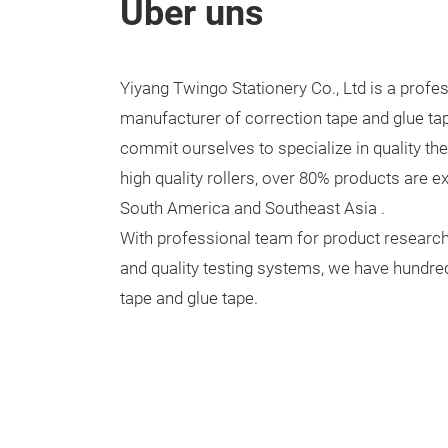
Über uns
Yiyang Twingo Stationery Co., Ltd is a profe
manufacturer of correction tape and glue ta
commit ourselves to specialize in quality the
high quality rollers, over 80% products are e
South America and Southeast Asia .
With professional team for product researc
and quality testing systems, we have hundre
tape and glue tape.