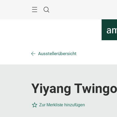
Überspringen
Menü
Suche
Ausstellerübersicht
Yiyang Twingo 
Zur Merkliste hinzufügen