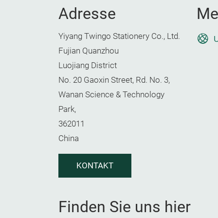
Adresse
Me
Yiyang Twingo Stationery Co., Ltd.
U
Fujian Quanzhou
Luojiang District
No. 20 Gaoxin Street, Rd. No. 3,
Wanan Science & Technology
Park,
362011
China
KONTAKT
Finden Sie uns hier