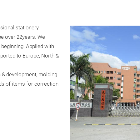
ssional stationery
pe over 22years. We
 beginning. Applied with
xported to Europe, North &
h & development, molding
ds of items for correction