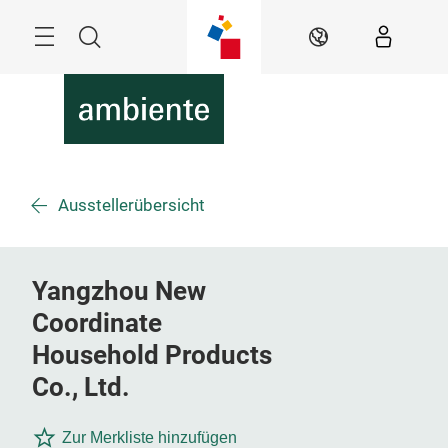
Überspringen
Menü
Suche
DE
Ausstellerübersicht
Yangzhou New
Coordinate
Household Products
Co., Ltd.
Zur Merkliste hinzufügen