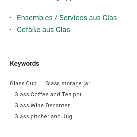
Ensembles / Services aus Glas
Gefäße aus Glas
Keywords
Glass Cup
Glass storage jar
Glass Coffee and Tea pot
Glass Wine Decanter
Gla
Glass pitcher and Jug
Nam
:Hea