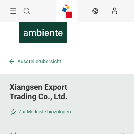
Überspringen
Menü
Suche
DE
Ausstellerübersicht
Xiangsen Export
Trading Co., Ltd.
Zur Merkliste hinzufügen