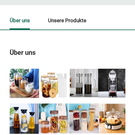
Über uns
Unsere Produkte
Über uns
Un
M