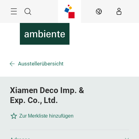
Überspringen
Menü
Suche
DE
Ausstellerübersicht
Xiamen Deco Imp. &
Exp. Co., Ltd.
Zur Merkliste hinzufügen