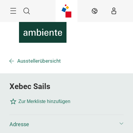
Überspringen
Menü
Suche
DE
Ausstellerübersicht
Xebec Sails
Zur Merkliste hinzufügen
Adresse