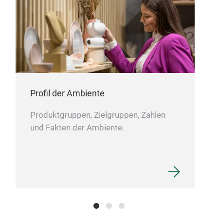
Woo
Profil der Ambiente
Produktgruppen, Zielgruppen, Zahlen
und Fakten der Ambiente.
Sal