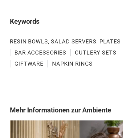
Che
Keywords
RESIN BOWLS, SALAD SERVERS, PLATES
BAR ACCESSORIES
CUTLERY SETS
GIFTWARE
NAPKIN RINGS
Mehr Informationen zur Ambiente
Woo