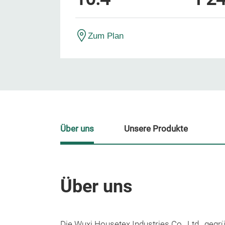
Zum Plan
Über uns
Unsere Produkte
Über uns
Die Wuxi Housetex Industries Co., Ltd., gegr