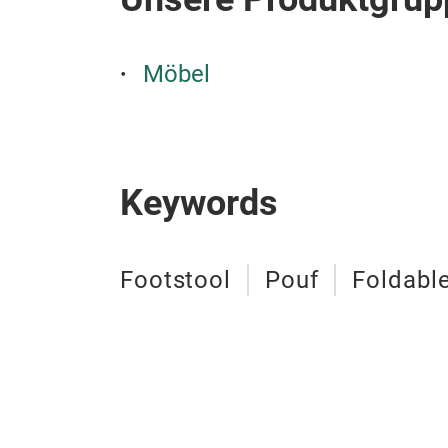
Möbel
Keywords
Footstool
Pouf
Foldabl