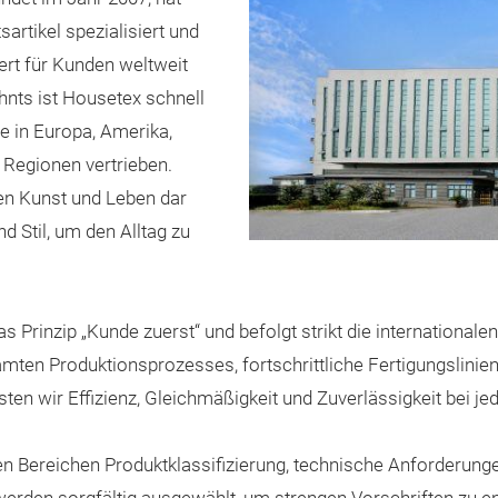
sartikel spezialisiert und
ert für Kunden weltweit
ehnts ist Housetex schnell
 in Europa, Amerika,
Regionen vertrieben.
en Kunst und Leben dar
nd Stil, um den Alltag zu
as Prinzip „Kunde zuerst“ und befolgt strikt die internationa
mten Produktionsprozesses, fortschrittliche Fertigungslinien
ten wir Effizienz, Gleichmäßigkeit und Zuverlässigkeit bei j
 Bereichen Produktklassifizierung, technische Anforderunge