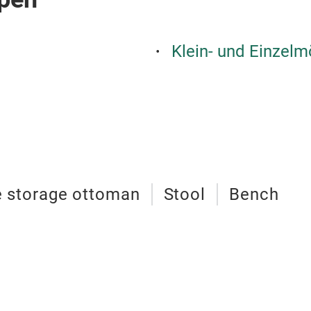
Klein- und Einzelm
e storage ottoman
Stool
Bench