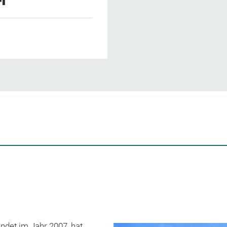
ündet im Jahr 2007, hat