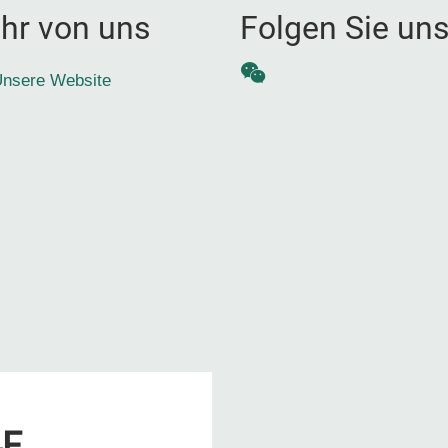
hr von uns
Folgen Sie un
WeChat
nsere Website
4F