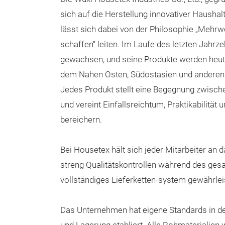
sich auf die Herstellung innovativer Haushalt
lässt sich dabei von der Philosophie „Mehrw
schaffen“ leiten. Im Laufe des letzten Jahrz
gewachsen, und seine Produkte werden heute
dem Nahen Osten, Südostasien und anderen 
Jedes Produkt stellt eine Begegnung zwisch
und vereint Einfallsreichtum, Praktikabilität u
bereichern.
Bei Housetex hält sich jeder Mitarbeiter an d
streng Qualitätskontrollen während des gesa
vollständiges Lieferketten-system gewährleis
Das Unternehmen hat eigene Standards in den