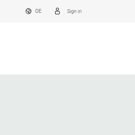
Sign in
DE