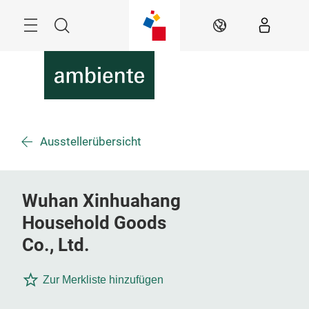
Überspringen
Menü
Suche
DE
Ausstellerübersicht
Wuhan Xinhuahang
Household Goods
Co., Ltd.
Zur Merkliste hinzufügen