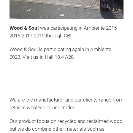
Wood & Soul
was participating in Ambiente 2015-
2016-2017-2019 through CBI.
Wood & Soul is participating again in Ambiente
2023. Visit us in Hall 10.4 A28.
TEA
MAT
We are the manufacturer and our clients range from
retailer, wholesaler and trader.
Our product focus on recycled and reclaimed wood
but we do combine other materials such as