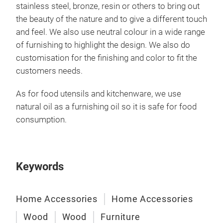
stainless steel, bronze, resin or others to bring out
the beauty of the nature and to give a different touch
and feel. We also use neutral colour in a wide range
of furnishing to highlight the design. We also do
customisation for the finishing and color to fit the
customers needs.
As for food utensils and kitchenware, we use
natural oil as a furnishing oil so it is safe for food
consumption.
LOT
MAT
Keywords
Home Accessories
Home Accessories
Wood
Wood
Furniture