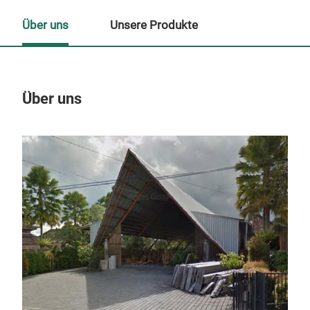
Über uns
Unsere Produkte
Über uns
Un
TEA