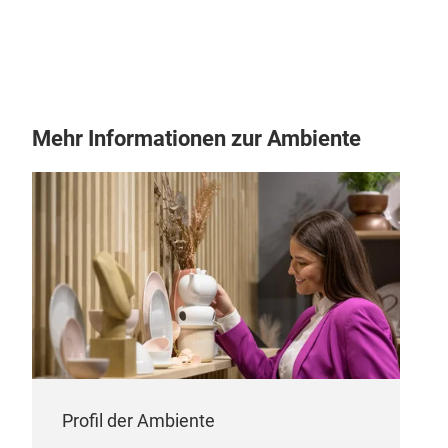
Mehr Informationen zur Ambiente
TEA
Profil der Ambiente
MAT