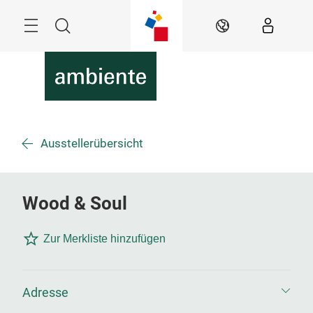
Überspringen
Menü
Suche
DE
Ausstellerübersicht
Wood & Soul
Zur Merkliste hinzufügen
Adresse