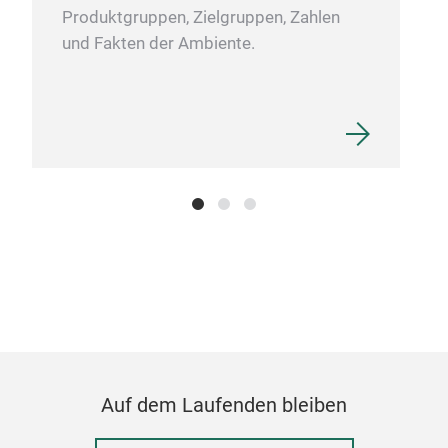
Produktgruppen, Zielgruppen, Zahlen
und Fakten der Ambiente.
PLA
MAT
Auf dem Laufenden bleiben