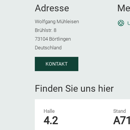
Adresse
Me
Wolfgang Mühleisen
U
Brühlstr. 8
73104 Börtlingen
Deutschland
KONTAKT
Finden Sie uns hier
Halle
Stand
4.2
A7