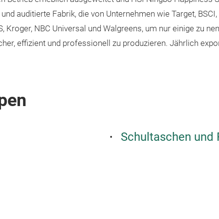
 und auditierte Fabrik, die von Unternehmen wie Target, BSCI,
S, Kroger, NBC Universal und Walgreens, um nur einige zu nenn
er, effizient und professionell zu produzieren. Jährlich expor
pen
Schultaschen und