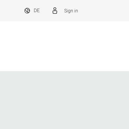
Sign in
DE