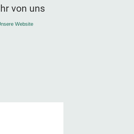
hr von uns
nsere Website
1