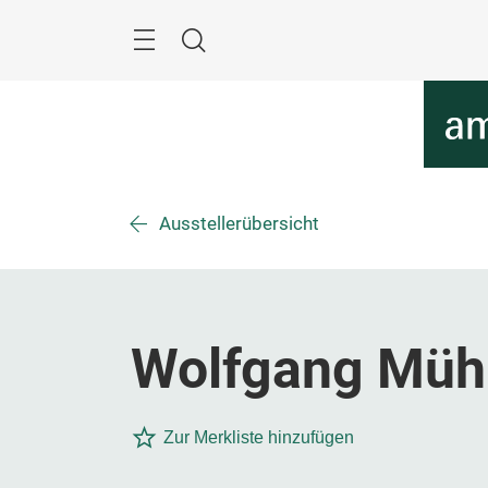
Überspringen
Menü
Suche
Ausstellerübersicht
Wolfgang Müh
Zur Merkliste hinzufügen