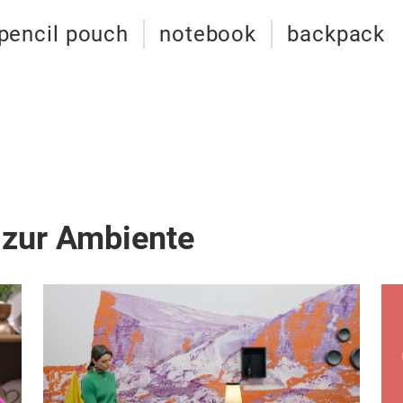
pencil pouch
notebook
backpack
 zur Ambiente