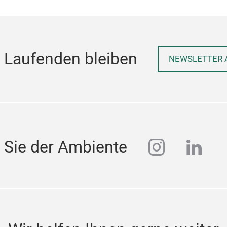
 Laufenden bleiben
NEWSLETTER 
instagra
linke
 Sie der Ambiente