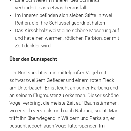
Eine Schwelle im Inneren des Schranks
verhindert, dass etwas herausfällt
Im Inneren befinden sich sieben Stifte in zwei
Reihen, die Ihre Schlüssel geordnet halten
Das Kirschholz weist eine schöne Maserung auf
und hat einen warmen, rötlichen Farbton, der mit
Zeit dunkler wird
Über den Buntspecht
Der Buntspecht ist ein mittelgroßer Vogel mit
schwarzweißem Gefieder und einem roten Fleck
am Unterbauch. Er ist leicht an seiner Färbung und
an seinem Flugmuster zu erkennen. Dieser schöne
Vogel verbringt die meiste Zeit auf Baumstämmen,
wo er sich versteckt und nach Nahrung sucht. Man
trifft ihn überwiegend in Wäldern und Parks an, er
besucht jedoch auch Vogelfutterspender. Im