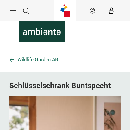
Überspringen
Menü
Suche
DE
Wildlife Garden AB
Schlüsselschrank Buntspecht