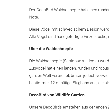
Der DecoBird Waldschnepfe hat einen runde
Note.
Diese Vögel mit schwedischem Design werde
Alle Vögel sind handgefertigte Einzelstücke, 
Über die Waldschnepfe
Die Waldschnepfe (Scolopax rusticola) wurd
Zugvogel hat einen langen, runden und robu
ganzen Welt verbreitet, brüten jedoch vorw
bestimmte, 12-minütige Flugbahn aus, die al
DecoBird von Wildlife Garden
Unsere DecoBirds entstehen aus der engen Z