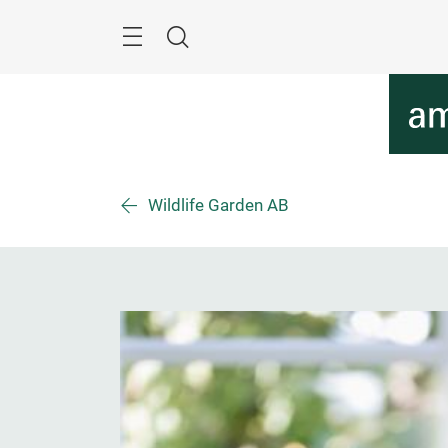
Überspringen
Menü
Suche
Wildlife Garden AB