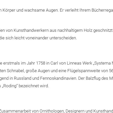
n Körper und wachsame Augen. Er verleiht Ihrem Bücherrega
n von Kunsthandwerkern aus nachhaltigem Holz geschnitzt 
die sich leicht voneinander unterscheiden.
e erstmals im Jahr 1758 in Carl von Linneas Werk „Systema
sten Schnabel, große Augen und eine Flügelspannweite von 5
iegend in Russland und Fennoskandinavien. Der Balzflug des 
s „Roding“ bezeichnet wird.
usammenarbeit von Ornithologen, Designern und Kunsthandwe