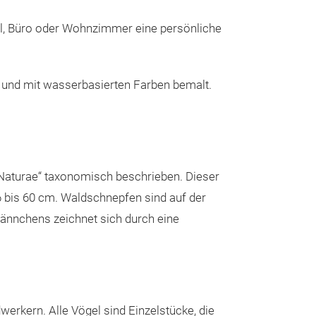
l, Büro oder Wohnzimmer eine persönliche
und mit wasserbasierten Farben bemalt.
 Naturae“ taxonomisch beschrieben. Dieser
6 bis 60 cm. Waldschnepfen sind auf der
Männchens zeichnet sich durch eine
rkern. Alle Vögel sind Einzelstücke, die