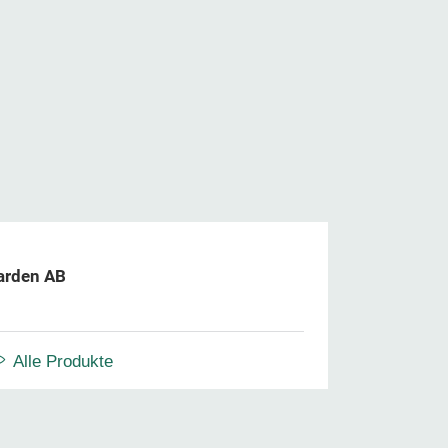
Garden AB
Alle Produkte