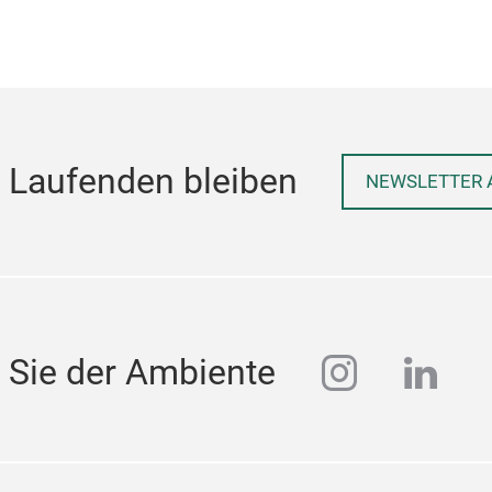
 Laufenden bleiben
NEWSLETTER 
instagra
linke
 Sie der Ambiente