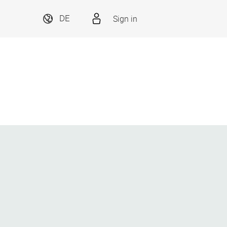
Sign in
DE