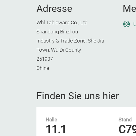
Adresse
Me
Whl Tableware Co., Ltd
U
Shandong Binzhou
Industry & Trade Zone, She Jia
Town, Wu Di County
251907
China
Finden Sie uns hier
Halle
Stand
11.1
C7