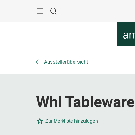
Überspringen
Menü
Suche
Ausstellerübersicht
Whl Tableware 
Zur Merkliste hinzufügen