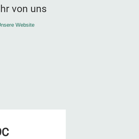
hr von uns
nsere Website
9C