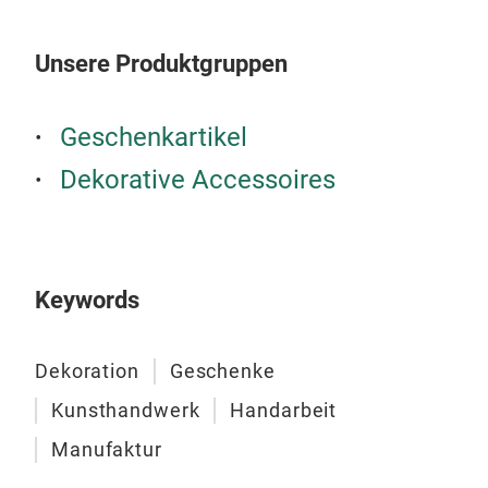
Spie
Lieb
Unsere Produktgruppen
Geschenkartikel
Dekorative Accessoires
Keywords
Dekoration
Geschenke
Kunsthandwerk
Handarbeit
Manufaktur