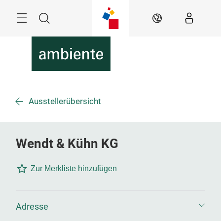
Überspringen
Menü
Suche
DE
Ausstellerübersicht
Wendt & Kühn KG
Zur Merkliste hinzufügen
Adresse