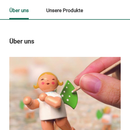
Über uns
Unsere Produkte
Über uns
Un