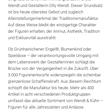
Wendt und Gestalterin Olly Wendt. Dieser Grundsatz
ist bis heute oberstes Gebot und zugleich
Alleinstellungsmerkmal der Traditionsmanufaktur.
Auf diese Weise bleibt der einzigartige Charakter
der Figuren erhalten, der Anmut, Ästhetik, Tradition
und Exklusivität ausstrahlt.
Ob Grünhainichener Engel®, Blumenkind oder
Spieldose – der verantwortungsvolle Umgang mit
dem Lebenswerk der Gestalterinnen schlägt die
Brücke von der Vergangenheit in die Zukunft. Über
3.000 Figurenentwürfe widerspiegeln die scheinbar
grenzenlose Schaffenskraft. Aus diesem Reichtum
Mar
schöpft die Manufaktur bis heute. Mehr als 400
Kind
Artikel in acht verschiedenen Produktgruppen
Mar
umfasst das aktuelle Sortiment von Wendt & Kühn –
die 
Figuren für alle Jahreszeiten und Anlässe.